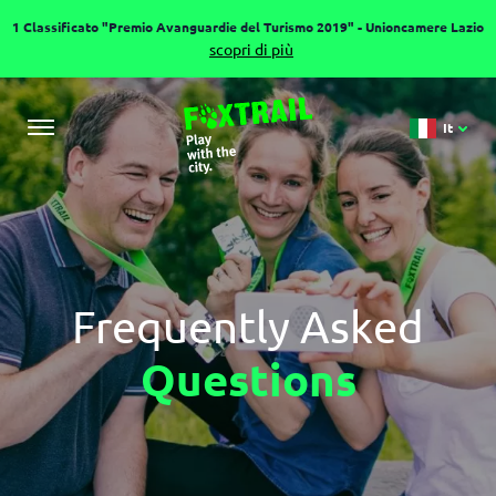
1 Classificato "Premio Avanguardie del Turismo 2019" - Unioncamere Lazio
scopri di più
It
Frequently Asked
Questions