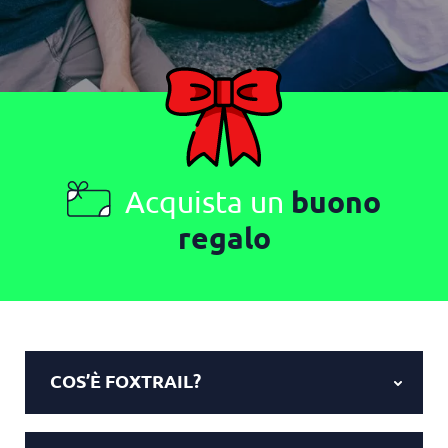
Acquista un
buono
regalo
COS’È FOXTRAIL?